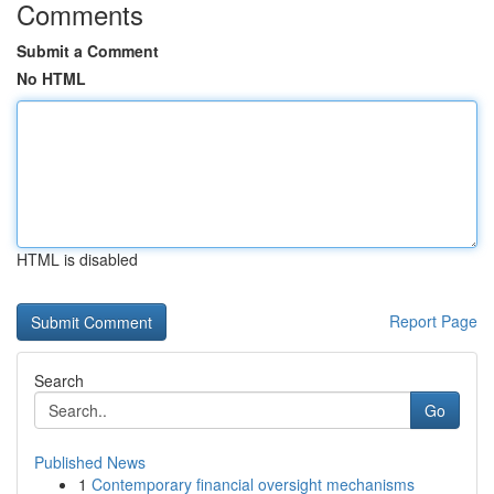
Comments
Submit a Comment
No HTML
HTML is disabled
Report Page
Search
Go
Published News
1
Contemporary financial oversight mechanisms