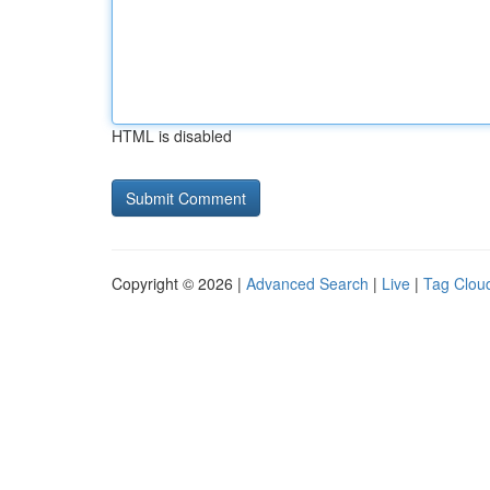
HTML is disabled
Copyright © 2026 |
Advanced Search
|
Live
|
Tag Clou