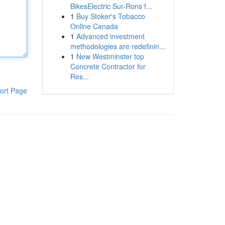
BikesElectric Sur-Rons f...
1
Buy Stoker's Tobacco
Online Canada
1
Advanced investment
methodologies are redefinin...
1
New Westminster top
Concrete Contractor for
Res...
ort Page