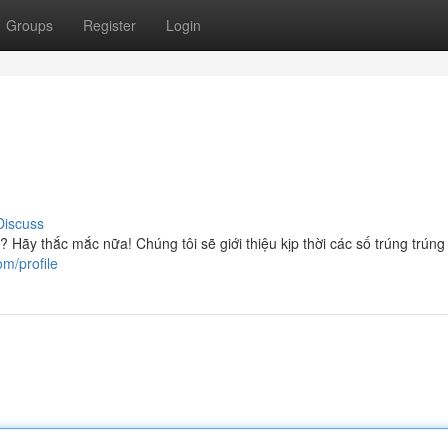
Groups
Register
Login
Discuss
 Hãy thắc mắc nữa! Chúng tôi sẽ giới thiệu kịp thời các số trúng trúng
m/profile