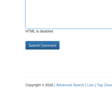
HTML is disabled
Copyright © 2026 |
Advanced Search
|
Live
|
Tag Clou