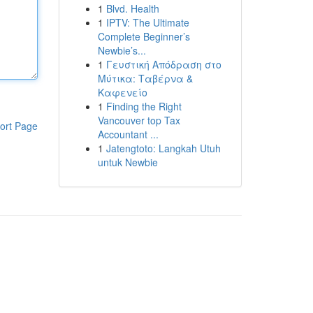
1
Blvd. Health
1
IPTV: The Ultimate
Complete Beginner’s
Newbie’s...
1
Γευστική Απόδραση στο
Μύτικα: Ταβέρνα &
Καφενείο
1
Finding the Right
Vancouver top Tax
ort Page
Accountant ...
1
Jatengtoto: Langkah Utuh
untuk Newbie