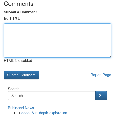
Comments
Submit a Comment
No HTML
HTML is disabled
Report Page
Search
Go
Published News
1
de88: A in-depth exploration