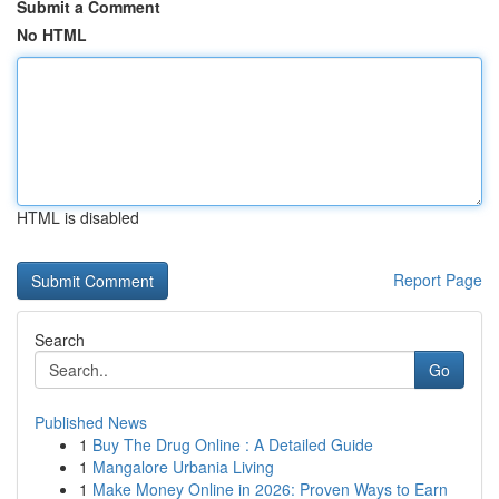
Submit a Comment
No HTML
HTML is disabled
Report Page
Search
Go
Published News
1
Buy The Drug Online : A Detailed Guide
1
Mangalore Urbania Living
1
Make Money Online in 2026: Proven Ways to Earn