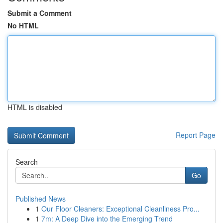
Submit a Comment
No HTML
HTML is disabled
Report Page
Search
Go
Published News
1
Our Floor Cleaners: Exceptional Cleanliness Pro...
1
7m: A Deep Dive into the Emerging Trend