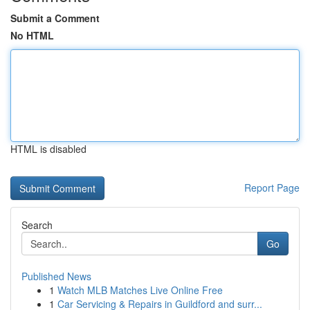
Submit a Comment
No HTML
HTML is disabled
Report Page
Search
Go
Published News
1
Watch MLB Matches Live Online Free
1
Car Servicing & Repairs in Guildford and surr...