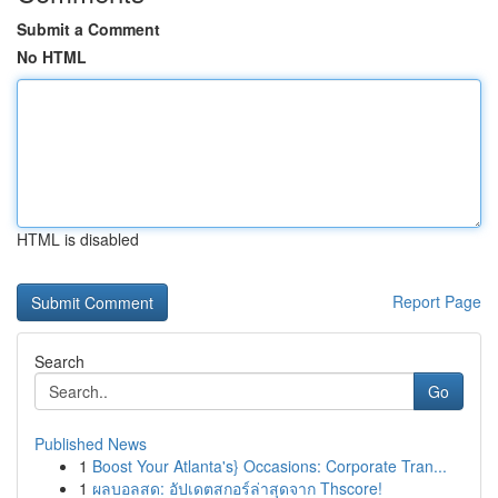
Submit a Comment
No HTML
HTML is disabled
Report Page
Search
Go
Published News
1
Boost Your Atlanta's} Occasions: Corporate Tran...
1
ผลบอลสด: อัปเดตสกอร์ล่าสุดจาก Thscore!