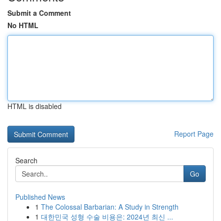
Submit a Comment
No HTML
HTML is disabled
Report Page
Search
Go
Published News
1
The Colossal Barbarian: A Study in Strength
1
대한민국 성형 수술 비용은: 2024년 최신 ...