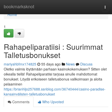
Home
bookmarksknot
Togg
navi
Home
1
Rahapeliparatiisi : Suurimmat
Talletusbonukset
mariyahbfmx174825
55 days ago
News
Discuss
Oletko valmis löytämään parhaan kasinokokemuksen? Sitten olet
oikealla tiellä! Rahapeliparatiisi tarjoaa sinulle mahdottomat
bonukset. Löydä erikoiseen talletusbonus valikoimaan ja aloita
pelaaminen
https://brianhljo257688.ssnblog.com/36740444/casino-paradise-
kansainvälisten-talletusbonukset
Comments
Who Upvoted