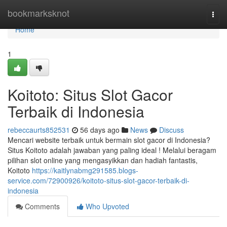
Home
bookmarksknot
Togg
navi
Home
1
Koitoto: Situs Slot Gacor
Terbaik di Indonesia
rebeccaurts852531
56 days ago
News
Discuss
Mencari website terbaik untuk bermain slot gacor di Indonesia?
Situs Koitoto adalah jawaban yang paling ideal ! Melalui beragam
pilihan slot online yang mengasyikkan dan hadiah fantastis,
Koitoto
https://kaitlynabmg291585.blogs-
service.com/72900926/koitoto-situs-slot-gacor-terbaik-di-
indonesia
Comments
Who Upvoted