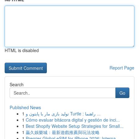
HTML is disabled
Report Page
Search
Go
Published News
1
تولید بازی مار با پایتون و Turtle : راهنما ...
1
Cómo evaluar bitácora digital y gestión de inci...
1
Best Shopify Website Setup Strategies for Small...
1
贏久娛樂城：最新遊戲推薦與玩法攻略
1
Premier Global eSIM for iPhone 2026: Interna...