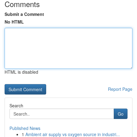
Comments
Submit a Comment
No HTML
HTML is disabled
Report Page
Search
Go
Published News
1
Ambient air supply vs oxygen source in industri...