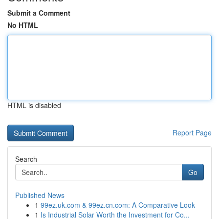
Submit a Comment
No HTML
HTML is disabled
Report Page
Search
Go
Published News
1
99ez.uk.com & 99ez.cn.com: A Comparative Look
1
Is Industrial Solar Worth the Investment for Co...