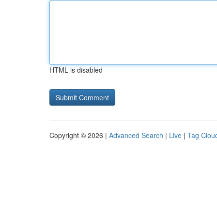
HTML is disabled
Copyright © 2026 |
Advanced Search
|
Live
|
Tag Clou