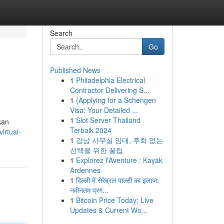
Search
Go
Published News
1
Philadelphia Electrical
Contractor Delivering S...
1
{Applying for a Schengen
Visa: Your Detailed ...
1
Slot Server Thailand
kan
Terbaik 2024
irtual-
1
강남 사무실 임대, 후회 없는
선택을 위한 꿀팁
1
Explorez l'Aventure : Kayak
Ardennes
1
दिल्ली में सेरेब्रल पाल्सी का इलाज:
नवीनतम प्रग...
1
Bitcoin Price Today: Live
Updates & Current Wo...