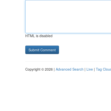
HTML is disabled
Copyright © 2026 |
Advanced Search
|
Live
|
Tag Clou