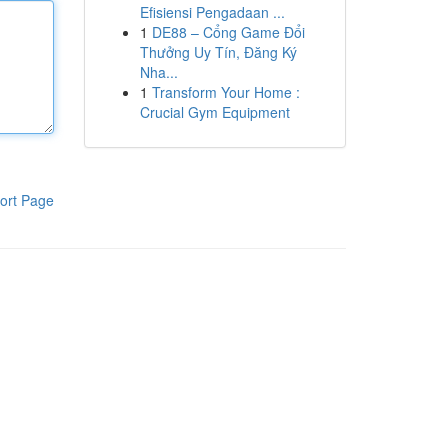
Efisiensi Pengadaan ...
1
DE88 – Cổng Game Đổi
Thưởng Uy Tín, Đăng Ký
Nha...
1
Transform Your Home :
Crucial Gym Equipment
ort Page