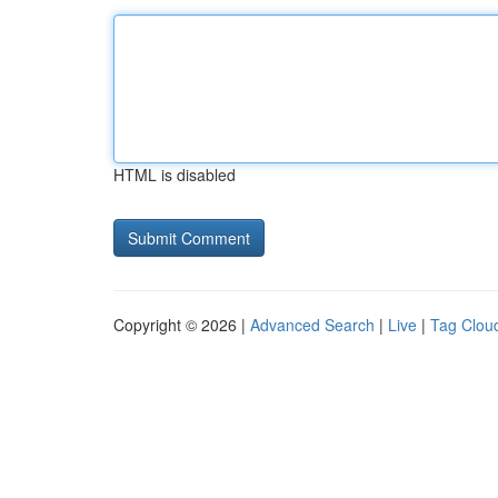
HTML is disabled
Copyright © 2026 |
Advanced Search
|
Live
|
Tag Clou