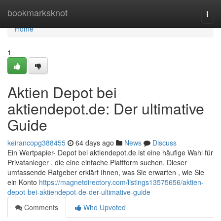
Home
bookmarksknot
Togg
navi
Home
1
Aktien Depot bei
aktiendepot.de: Der ultimative
Guide
keirancopg388455
64 days ago
News
Discuss
Ein Wertpapier- Depot bei aktiendepot.de ist eine häufige Wahl für
Privatanleger , die eine einfache Plattform suchen. Dieser
umfassende Ratgeber erklärt Ihnen, was Sie erwarten , wie Sie
ein Konto
https://magnetdirectory.com/listings13575656/aktien-
depot-bei-aktiendepot-de-der-ultimative-guide
Comments
Who Upvoted