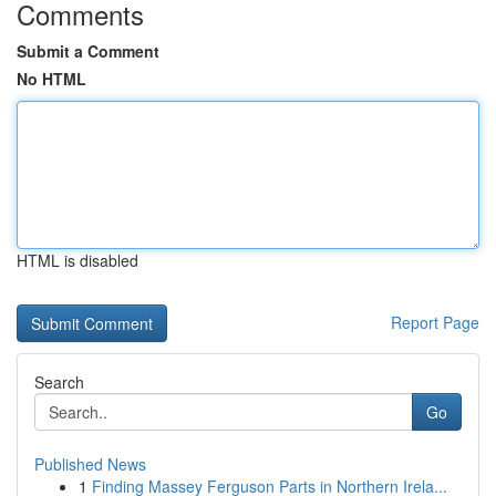
Comments
Submit a Comment
No HTML
HTML is disabled
Report Page
Search
Go
Published News
1
Finding Massey Ferguson Parts in Northern Irela...