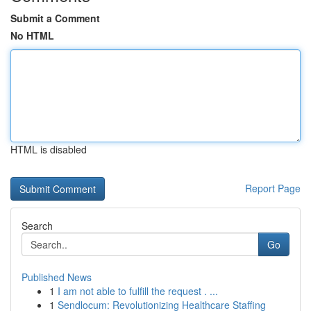
Submit a Comment
No HTML
HTML is disabled
Report Page
Search
Go
Published News
1
I am not able to fulfill the request . ...
1
Sendlocum: Revolutionizing Healthcare Staffing