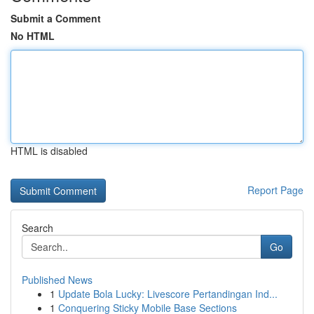
Submit a Comment
No HTML
HTML is disabled
Report Page
Search
Go
Published News
1
Update Bola Lucky: Livescore Pertandingan Ind...
1
Conquering Sticky Mobile Base Sections