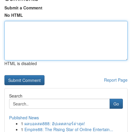
Submit a Comment
No HTML
HTML is disabled
Report Page
Search
Go
Published News
1
ผลบอลสด888: อัปเดตสกอร์ล่าสุด!
1
Empire88: The Rising Star of Online Entertain...