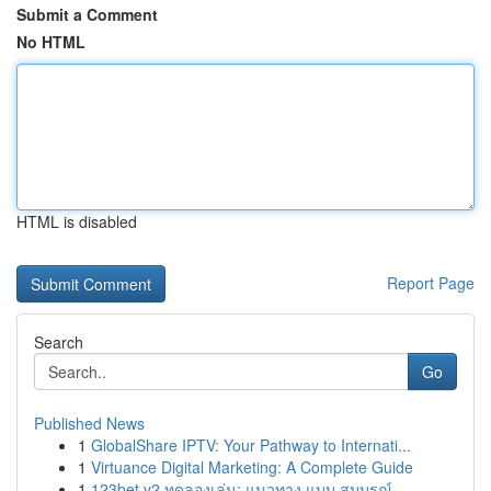
Submit a Comment
No HTML
HTML is disabled
Report Page
Search
Go
Published News
1
GlobalShare IPTV: Your Pathway to Internati...
1
Virtuance Digital Marketing: A Complete Guide
1
123bet v2 ทดลองเล่น: แนวทาง แบบ สมบูรณ์ ...