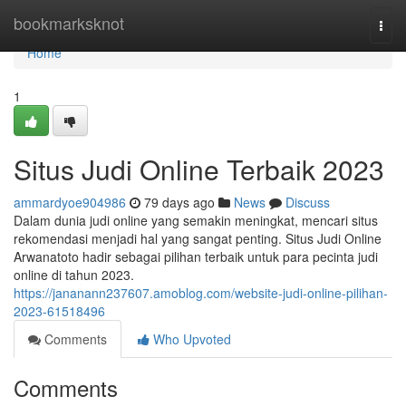
Home
bookmarksknot
Togg
navi
Home
1
Situs Judi Online Terbaik 2023
ammardyoe904986
79 days ago
News
Discuss
Dalam dunia judi online yang semakin meningkat, mencari situs
rekomendasi menjadi hal yang sangat penting. Situs Judi Online
Arwanatoto hadir sebagai pilihan terbaik untuk para pecinta judi
online di tahun 2023.
https://jananann237607.amoblog.com/website-judi-online-pilihan-
2023-61518496
Comments
Who Upvoted
Comments