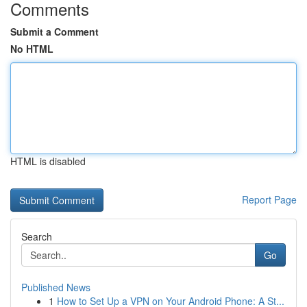
Comments
Submit a Comment
No HTML
HTML is disabled
Report Page
Search
Go
Published News
1
How to Set Up a VPN on Your Android Phone: A St...