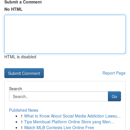
Submit a Comment
No HTML
HTML is disabled
Report Page
Search
Go
Published News
1
What to Know About Social Media Addiction Lawsu...
1
Tips Membuat Platform Online Store yang Men...
1
Watch MLB Contests Live Online Free