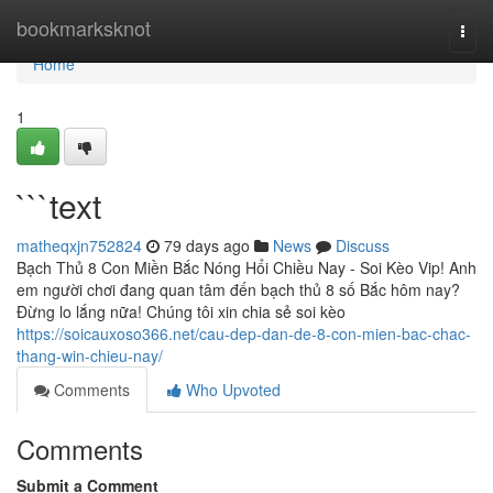
Home
bookmarksknot
Togg
navi
Home
1
```text
matheqxjn752824
79 days ago
News
Discuss
Bạch Thủ 8 Con Miền Bắc Nóng Hổi Chiều Nay - Soi Kèo Vip! Anh
em người chơi đang quan tâm đến bạch thủ 8 số Bắc hôm nay?
Đừng lo lắng nữa! Chúng tôi xin chia sẻ soi kèo
https://soicauxoso366.net/cau-dep-dan-de-8-con-mien-bac-chac-
thang-win-chieu-nay/
Comments
Who Upvoted
Comments
Submit a Comment