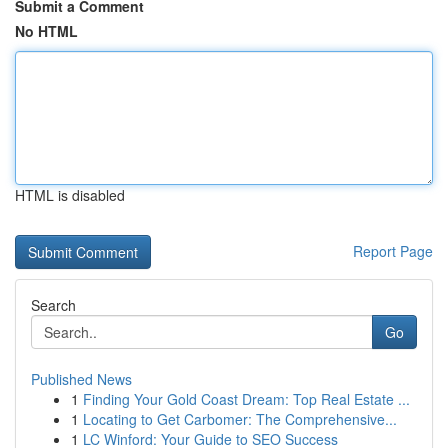
Submit a Comment
No HTML
HTML is disabled
Report Page
Search
Go
Published News
1
Finding Your Gold Coast Dream: Top Real Estate ...
1
Locating to Get Carbomer: The Comprehensive...
1
LC Winford: Your Guide to SEO Success