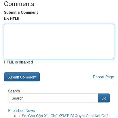
Comments
Submit a Comment
No HTML
HTML is disabled
Report Page
Search
Go
Published News
1
Soi Cầu Cặp Xỉu Chủ XSMT: Bí Quyết Chốt Kết Quả