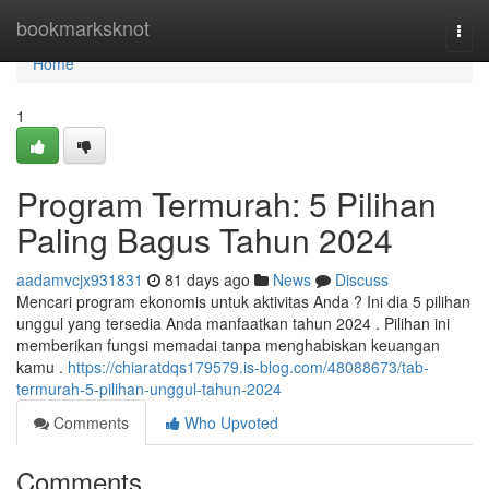
Home
bookmarksknot
Togg
navi
Home
1
Program Termurah: 5 Pilihan
Paling Bagus Tahun 2024
aadamvcjx931831
81 days ago
News
Discuss
Mencari program ekonomis untuk aktivitas Anda ? Ini dia 5 pilihan
unggul yang tersedia Anda manfaatkan tahun 2024 . Pilihan ini
memberikan fungsi memadai tanpa menghabiskan keuangan
kamu .
https://chiaratdqs179579.is-blog.com/48088673/tab-
termurah-5-pilihan-unggul-tahun-2024
Comments
Who Upvoted
Comments