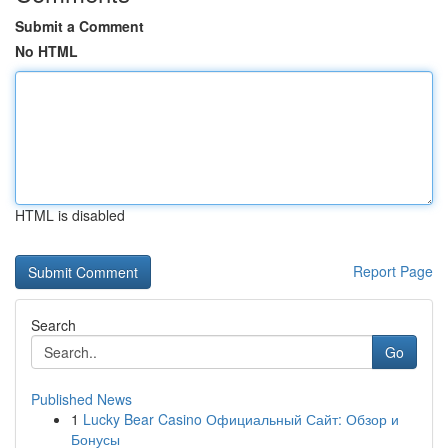
Submit a Comment
No HTML
HTML is disabled
Report Page
Search
Go
Published News
1
Lucky Bear Casino Официальный Сайт: Обзор и
Бонусы