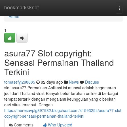
Home
bookmarksknot
Togg
navi
Home
1
asura77 Slot copyright:
Sensasi Permainan Thailand
Terkini
tomasefyj268865
82 days ago
News
Discuss
slot asura77 Permainan Aplikasi ini muncul adalah kegemaran
judi dari Thailand viral. Banyak betor taruhan online di berbagai
tempat tertarik dengan mengalami keunggulan yang diberikan
dari situs tersebut. Dengan
https://theresavplg897932.blogchaat.com/41593254/asura77-slot-
copyright-sensasi-permainan-thailand-terkini
Comments
Who Upvoted