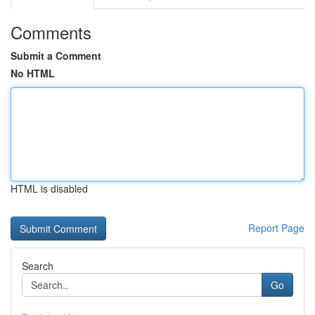
Comments
Submit a Comment
No HTML
HTML is disabled
Report Page
Search
Go