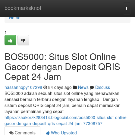
Home
bookmarksknot
Togg
navi
Home
1
BOS5000: Situs Slot Online
Gacor dengan Deposit QRIS
Cepat 24 Jam
hassannqpy107298
84 days ago
News
Discuss
BOS5000 adalah sebuah situs slot online yang menawarkan
sensasi bermain terbaru dengan layanan lengkap . Dengan
sistem deposit QRIS cepat 24 jam, pemain dapat merasakan
layanan permainan yang cepat
https://izaakorzk283414.blogocial.com/bos5000-situs-slot-online-
gacor-dengan-deposit-qris-cepat-24-jam-77308757
Comments
Who Upvoted