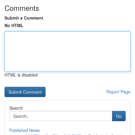
Comments
Submit a Comment
No HTML
HTML is disabled
Report Page
Search
Go
Published News