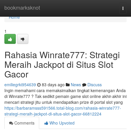
Home
bookmarksknot
Togg
navi
Home
1
Rahasia Winrate777: Strategi
Meraih Jackpot di Situs Slot
Gacor
emiliegrki954639
83 days ago
News
Discuss
Ingin memahami cara memaksimalkan tingkat kemenangan Anda
di Winrate777 ? Tak sedikit pemain game slot online akhir-akhir ini
mencari strategi jitu untuk mendapatkan prize di portal slot yang
https://barbaramsss591566.total-blog.com/rahasia-winrate777-
strategi-meraih-jackpot-di-situs-slot-gacor-66812224
Comments
Who Upvoted