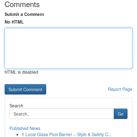
Comments
Submit a Comment
No HTML
HTML is disabled
Report Page
Search
Go
Published News
1
Local Glass Pool Barrier – Style & Safety C...