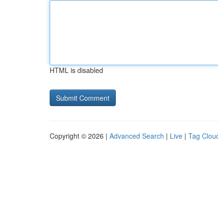
HTML is disabled
Copyright © 2026 |
Advanced Search
|
Live
|
Tag Clou