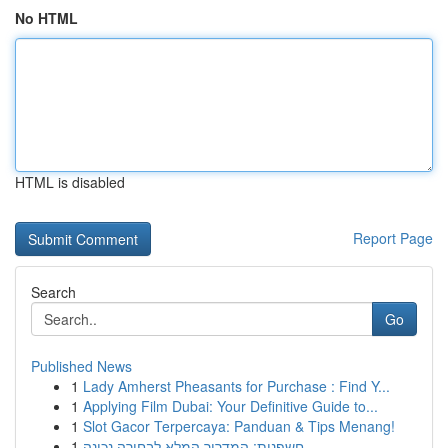
No HTML
HTML is disabled
Report Page
Search
Go
Published News
1
Lady Amherst Pheasants for Purchase : Find Y...
1
Applying Film Dubai: Your Definitive Guide to...
1
Slot Gacor Terpercaya: Panduan & Tips Menang!
1
חשפנית: המדריך המלא לבחירה נכונה