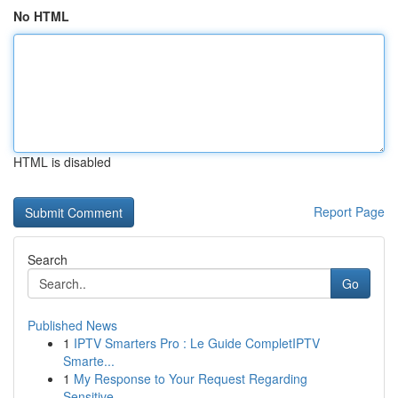
No HTML
HTML is disabled
Report Page
Search
Go
Published News
1
IPTV Smarters Pro : Le Guide CompletIPTV
Smarte...
1
My Response to Your Request Regarding
Sensitive...