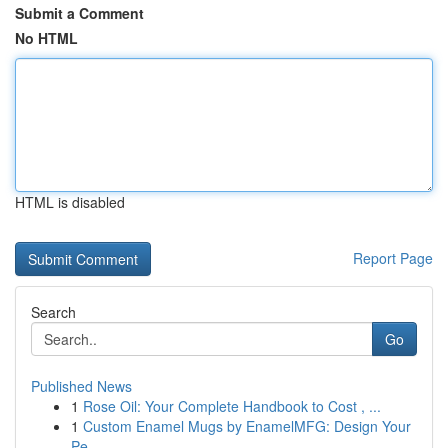
Submit a Comment
No HTML
HTML is disabled
Report Page
Search
Go
Published News
1
Rose Oil: Your Complete Handbook to Cost , ...
1
Custom Enamel Mugs by EnamelMFG: Design Your
Pe...