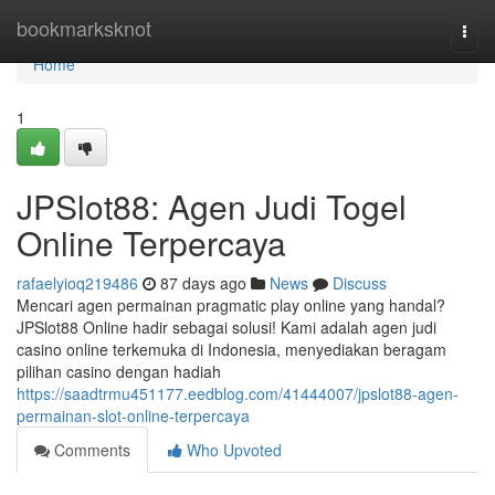
Home
bookmarksknot
Togg
navi
Home
1
JPSlot88: Agen Judi Togel
Online Terpercaya
rafaelyioq219486
87 days ago
News
Discuss
Mencari agen permainan pragmatic play online yang handal?
JPSlot88 Online hadir sebagai solusi! Kami adalah agen judi
casino online terkemuka di Indonesia, menyediakan beragam
pilihan casino dengan hadiah
https://saadtrmu451177.eedblog.com/41444007/jpslot88-agen-
permainan-slot-online-terpercaya
Comments
Who Upvoted