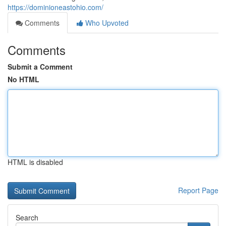
https://dominioneastohio.com/
Comments
Who Upvoted
Comments
Submit a Comment
No HTML
HTML is disabled
Report Page
Search