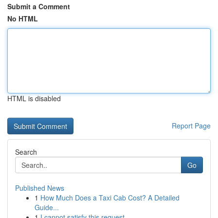
Submit a Comment
No HTML
HTML is disabled
Report Page
Search
Go
Published News
1
How Much Does a Taxi Cab Cost? A Detailed
Guide...
1
I cannot satisfy this request .