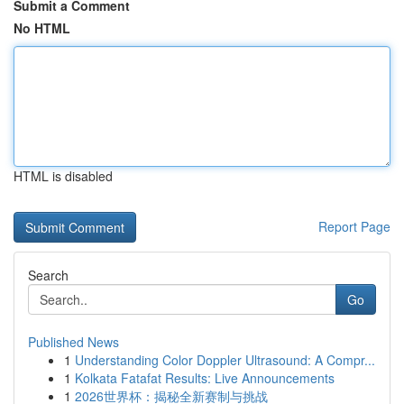
Submit a Comment
No HTML
HTML is disabled
Report Page
Search
Go
Published News
1
Understanding Color Doppler Ultrasound: A Compr...
1
Kolkata Fatafat Results: Live Announcements
1
2026世界杯：揭秘全新赛制与挑战