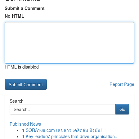
Submit a Comment
No HTML
HTML is disabled
Report Page
Search
Go
Published News
1
SORA168.com เลขลาว เคล็ดลับ ปัจุบัน!
1
Key leaders' principles that drive organisation...