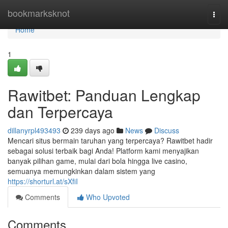
Home
bookmarksknot
Togg
navi
Home
1
Rawitbet: Panduan Lengkap
dan Terpercaya
dillanyrpl493493
239 days ago
News
Discuss
Mencari situs bermain taruhan yang terpercaya? Rawitbet hadir
sebagai solusi terbaik bagi Anda! Platform kami menyajikan
banyak pilihan game, mulai dari bola hingga live casino,
semuanya memungkinkan dalam sistem yang
https://shorturl.at/sXfiI
Comments
Who Upvoted
Comments