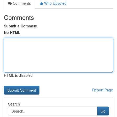
Comments
Who Upvoted
Comments
Submit a Comment
No HTML
HTML is disabled
Report Page
Search
Go