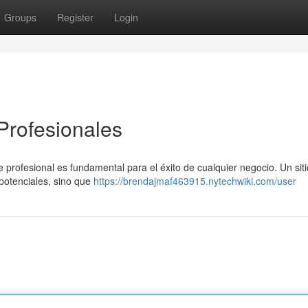
Groups
Register
Login
Profesionales
ne profesional es fundamental para el éxito de cualquier negocio. Un sit
 potenciales, sino que
https://brendajmaf463915.nytechwiki.com/user