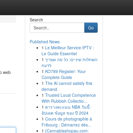
Search
Go
Published News
1
Le Meilleur Service IPTV :
Le Guide Essentiel
1
השתלות שיניים: כל מה שצריך
לדעת
1
KO789 Register: Your
io web
Complete Guide
1
The AI cannot satisfy this
demand.
1
Trusted Local Competence
With Rubbish Collectio...
1
ตารางคะแนน NBA วันนี้:
อัปเดต ข้อมูล ของ ปี 2024
1
Cours de photographie à
Fribourg : Démarrez dès...
1
{Cannabisshopau.com: