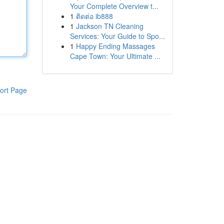
Your Complete Overview t...
1
ติดต่อ ib888
1
Jackson TN Cleaning
Services: Your Guide to Spo...
1
Happy Ending Massages
Cape Town: Your Ultimate ...
ort Page