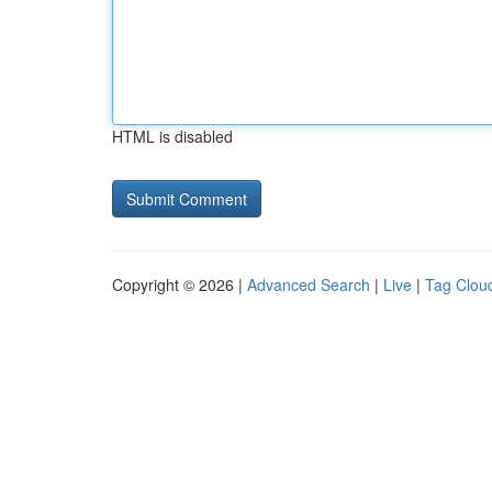
HTML is disabled
Copyright © 2026 |
Advanced Search
|
Live
|
Tag Clou