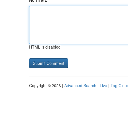
No HTML
HTML is disabled
Copyright © 2026 |
Advanced Search
|
Live
|
Tag Clou