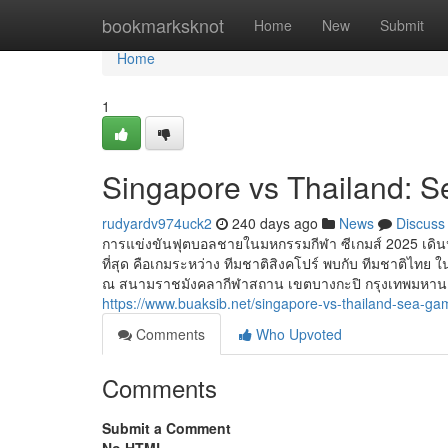
Home
bookmarksknot
Home
New
Submit
Home
1
Singapore vs Thailand: 
rudyardv974uck2
240 days ago
News
Discuss
การแข่งขันฟุตบอลชายในมหกรรมกีฬา ซีเกมส์ 2025 เดินหน้
ที่สุด คือเกมระหว่าง ทีมชาติสิงคโปร์ พบกับ ทีมชาติไทย ใ
ณ สนามราชมังคลากีฬาสถาน เขตบางกะปิ กรุงเทพมหานคร ประเ
https://www.buaksib.net/singapore-vs-thailand-sea-g
Comments
Who Upvoted
Comments
Submit a Comment