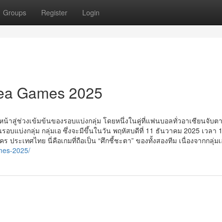
Groups
Register
Login
Sea Games 2025
าสู่ช่วงเข้มข้นของรอบแบ่งกลุ่ม โดยหนึ่งในคู่ที่แฟนบอลทั่วอาเซียนจับ
นรอบแบ่งกลุ่ม กลุ่มเอ ซึ่งจะมีขึ้นในวัน พฤหัสบดีที่ 11 ธันวาคม 2025 เวลา 
ทศไทย นี่คือเกมที่ถือเป็น “ศึกชี้ชะตา” ของทั้งสองทีม เนื่องจากกลุ่มเอ
ames-2025/