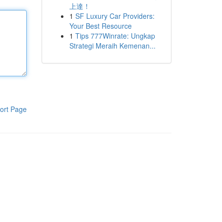
上達！
1
SF Luxury Car Providers:
Your Best Resource
1
Tips 777Winrate: Ungkap
Strategi Meraih Kemenan...
ort Page