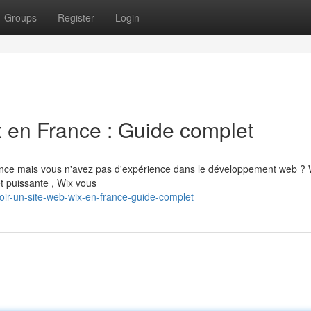
Groups
Register
Login
x en France : Guide complet
ance mais vous n'avez pas d'expérience dans le développement web ? 
et puissante , Wix vous
ir-un-site-web-wix-en-france-guide-complet