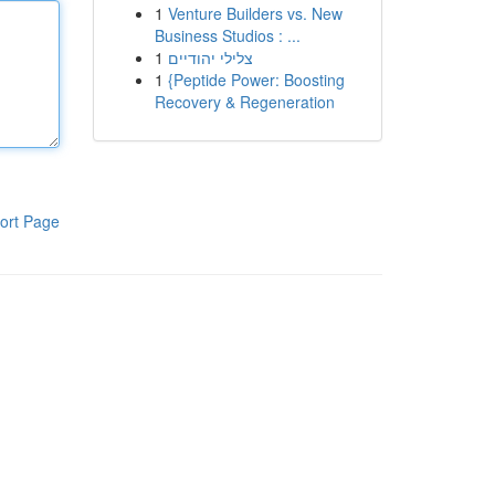
1
Venture Builders vs. New
Business Studios : ...
1
צלילי יהודיים
1
{Peptide Power: Boosting
Recovery & Regeneration
ort Page