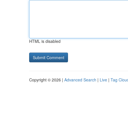
HTML is disabled
Copyright © 2026 |
Advanced Search
|
Live
|
Tag Clou