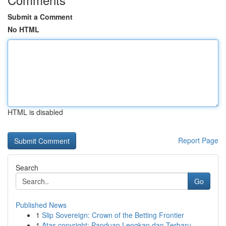
Submit a Comment
No HTML
HTML is disabled
Report Page
Search
Go
Published News
1
Slip Sovereign: Crown of the Betting Frontier
1
Atas copyright: Panduan Lengkap dan Terbaru