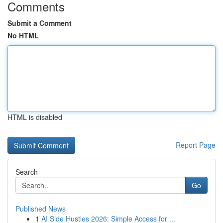
Comments
Submit a Comment
No HTML
HTML is disabled
Report Page
Search
Go
Published News
1
AI Side Hustles 2026: Simple Access for ...