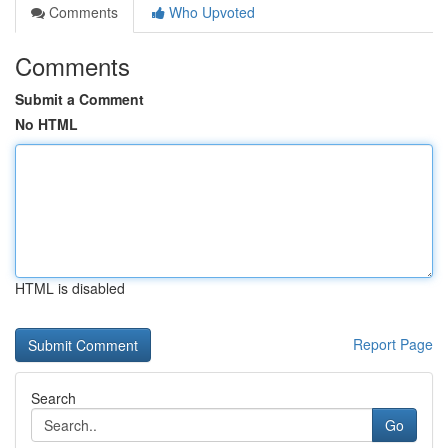
Comments
Who Upvoted
Comments
Submit a Comment
No HTML
HTML is disabled
Report Page
Search
Go